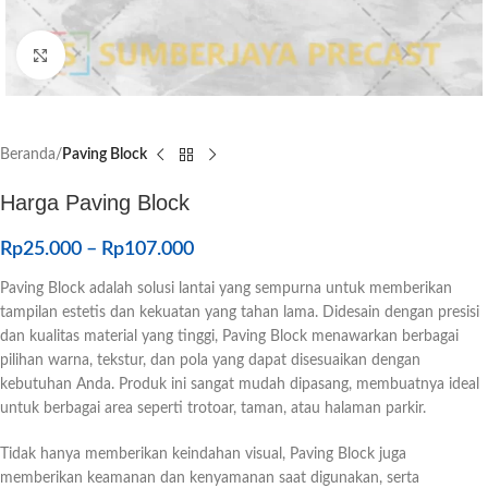
Click to enlarge
Beranda
Paving Block
Harga Paving Block
Rp
25.000
–
Rp
107.000
Paving Block adalah solusi lantai yang sempurna untuk memberikan
tampilan estetis dan kekuatan yang tahan lama. Didesain dengan presisi
dan kualitas material yang tinggi, Paving Block menawarkan berbagai
pilihan warna, tekstur, dan pola yang dapat disesuaikan dengan
kebutuhan Anda. Produk ini sangat mudah dipasang, membuatnya ideal
untuk berbagai area seperti trotoar, taman, atau halaman parkir.
Tidak hanya memberikan keindahan visual, Paving Block juga
memberikan keamanan dan kenyamanan saat digunakan, serta