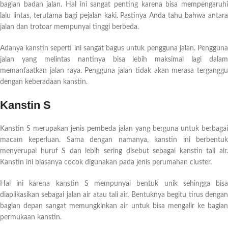
bagian badan jalan. Hal ini sangat penting karena bisa mempengaruhi
lalu lintas, terutama bagi pejalan kaki. Pastinya Anda tahu bahwa antara
jalan dan trotoar mempunyai tinggi berbeda.
Adanya kanstin seperti ini sangat bagus untuk pengguna jalan. Pengguna
jalan yang melintas nantinya bisa lebih maksimal lagi dalam
memanfaatkan jalan raya. Pengguna jalan tidak akan merasa terganggu
dengan keberadaan kanstin.
Kanstin S
Kanstin S merupakan jenis pembeda jalan yang berguna untuk berbagai
macam keperluan. Sama dengan namanya, kanstin ini berbentuk
menyerupai huruf S dan lebih sering disebut sebagai kanstin tali air.
Kanstin ini biasanya cocok digunakan pada jenis perumahan cluster.
Hal ini karena kanstin S mempunyai bentuk unik sehingga bisa
diaplikasikan sebagai jalan air atau tali air. Bentuknya begitu tirus dengan
bagian depan sangat memungkinkan air untuk bisa mengalir ke bagian
permukaan kanstin.