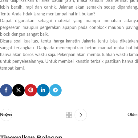
Saat diaplikasikan di area badan jalan, maka kanstin bisa terlihat jauh
lebih bersih, rapi dan cantik. Jalanan akan semakin sedap dipandang.
Tentu Anda tidak jarang menjumpai hal ini, bukan?
Dapat digunakan sebagai material yang mampu menahan adanya
pergeseran maupun pergerakan apapun pada conblock maupun paving
block dengan sangat baik.
Bicara soal kualitas, tentu
harga kanstin Jakarta
tentu bisa dikataka
sangat terjangkau. Daripada menempatkan beton manual maka hal ini
hanya akan boros waktu saja. Pekerjaan akan membutuhkan waktu lama
untuk penyelesaiannya. Untuk membeli kanstin terbaik pastikan hanya di
tempat kami.
Newer
Older
Tinggalkan Balasan