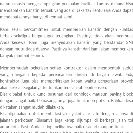
namun masih mengesampingkan persoalan kualitas. Lantas, dimana bisa
mendapatkan kanstin terbaik yang ada di Jakarta? Tentu saja Anda dapat
mendapatkannya hanya di tempat kami.
Kami selalu berkomitmen untuk memberikan kanstin dengan kualitas
terbaik sekaligus harga super terjangkau. Pastinya tidak akan membuat
Anda kecewa. Kami juga menyediakan kanstin yang berstandar SNI
dengan mutu tiada duanya. Pastinya kanstin dari kami akan memberikan
banyak manfaat seperti:
Mempermudah pekerjaan setiap kontraktor dalam membentuk sudut
yang mengacu kepada perencanaan desain di bagian awal. Jadi,
kontraktor juga bisa memperkirakan kapan waktu pengerjaan proyek
akan selesai. Segalanya tentu akan terasa jauh lebih efisien.
Bisa dipakai untuk kunci susunan dari conblock maupun paving block
dengan sangat baik. Pemasangannya juga tidak merepotkan. Bahkan bisa
dikatakan sangat mudah dilakukan.
Bisa digunakan untuk membatasi jalur yakni jalur satu dengan lainnya di
jalanan perkotaan. Biasanya juga kerap dijumpai di berbagai jalan tol
antar kota. Pasti Anda sering melihatnya baik disadari maupun tidak.