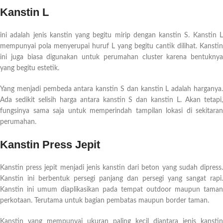
Kanstin L
ini adalah jenis kanstin yang begitu mirip dengan kanstin S. Kanstin L
mempunyai pola menyerupai huruf L yang begitu cantik dilihat. Kanstin
ini juga biasa digunakan untuk perumahan cluster karena bentuknya
yang begitu estetik.
Yang menjadi pembeda antara kanstin S dan kanstin L adalah harganya.
Ada sedikit selisih harga antara kanstin S dan kanstin L. Akan tetapi,
fungsinya sama saja untuk memperindah tampilan lokasi di sekitaran
perumahan.
Kanstin Press Jepit
Kanstin press jepit menjadi jenis kanstin dari beton yang sudah dipress.
Kanstin ini berbentuk persegi panjang dan persegi yang sangat rapi.
Kanstin ini umum diaplikasikan pada tempat outdoor maupun taman
perkotaan. Terutama untuk bagian pembatas maupun border taman.
Kanstin yang mempunyai ukuran paling kecil diantara jenis kanstin