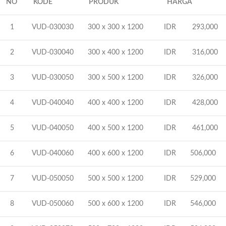
NO
KODE
PRODUK
HARGA
1
VUD-030030
300 x 300 x 1200
IDR 293,000
2
VUD-030040
300 x 400 x 1200
IDR 316,000
3
VUD-030050
300 x 500 x 1200
IDR 326,000
4
VUD-040040
400 x 400 x 1200
IDR 428,000
5
VUD-040050
400 x 500 x 1200
IDR 461,000
6
VUD-040060
400 x 600 x 1200
IDR 506,000
7
VUD-050050
500 x 500 x 1200
IDR 529,000
8
VUD-050060
500 x 600 x 1200
IDR 546,000