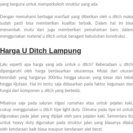
yang berguna untuk memperkokoh struktur yang ada.
Dengan memahami berbagai manfaat yang diberikan oleh u ditch maka
sudah pasti bisa memberikan kualitas terbaik. Dalam hal ini bisa
menambah mutu dan juga memberikan pemahaman baru dalam
menggunakan material u ditch untuk beragam kebutuhan konstruksi.
Harga U Ditch Lampung
Lalu seperti apa harga yang ada untuk u ditch? Keberadaan u ditch
dipengaruhi oleh harga berdasarkan ukurannya. Mulai dari ukuran
terendah yang harganya 300ribu hingga ukuran yang besar dan tebal
hingga 4jutaan. Hal ini tentu saja didasarkan pada faktor kegunaan dan
fungsi dari komponen u ditch yang berbeda.
Misalnya saja pada saluran irigasi rumahan atau untuk pejalan kaki,
cukup menggunakan u ditch tipe light duty. Dimana pada tipe ini untuk
digunakan pada jalan yang dipijak oleh para pejalan kaki. Sementara itu
untuk heavy duty digunakan pada struktur jalan yang biasanya dilalui
oleh kendaraan baik biasa maupun kendaraan alat berat.