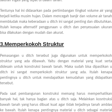
saluran irigasi yang tepat di dalam tanah.
Tentunya hal ini didasarkan pada pertimbangan tingkat volume air yang
terjadi ketika musim hujan. Dalam mencegah banjir dan volume air tanah
membludak maka keberadaan u ditch ini sangat penting dan dibutuhkan.
Itulah kenapa alternatif penggunaan u ditch dan penyesuaian ukuran
bisa dilakukan dengan mudah dan akurat.
3.Memperkokoh Struktur
Pemasangan u ditch tersebut juga digunakan untuk memperkokoh
struktur yang ada dibawah. Yaitu dengan material yang kuat serta
didesain untuk konstruksi bawah tanah. Maka sudah bisa dipastikan u
ditch ini sangat memperkokoh struktur yang ada. Itulah kenapa
pentingnya u ditch untuk mendapatkan kemudahan yang didapatkan
tersebut.
Pada saat pembangunan konstruksi memang harus memperhatikan
banyak hal, tak hanya bagian atas u ditch saja. Melainkan kosntruksi
bawah tanah yang harus dibuat kuat agar tidak terjadinya tanah amblas
ke bawah. Itulah kenapa pentingnya material u ditch sebagai material